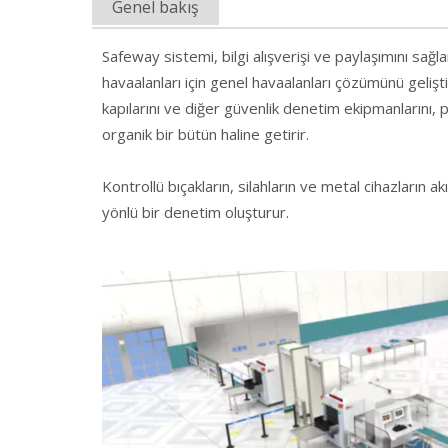
Genel bakış
Safeway sistemi, bilgi alışverişi ve paylaşımını sağl
havaalanları için genel havaalanları çözümünü geliştir
kapılarını ve diğer güvenlik denetim ekipmanlarını, pat
organik bir bütün haline getirir.
Kontrollü bıçakların, silahların ve metal cihazların a
yönlü bir denetim oluşturur.