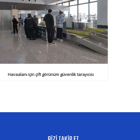
Havaalanı için çift görünüm güvenlik tarayıcısı
BİZİ TAKİP ET