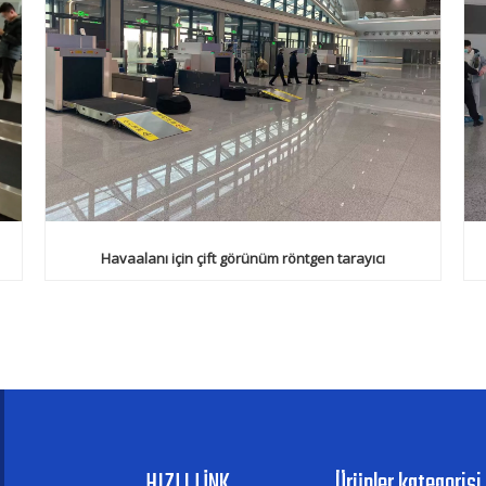
Havaalanı için çift görünüm röntgen tarayıcı
HIZLI LİNK
Ürünler kategorisi