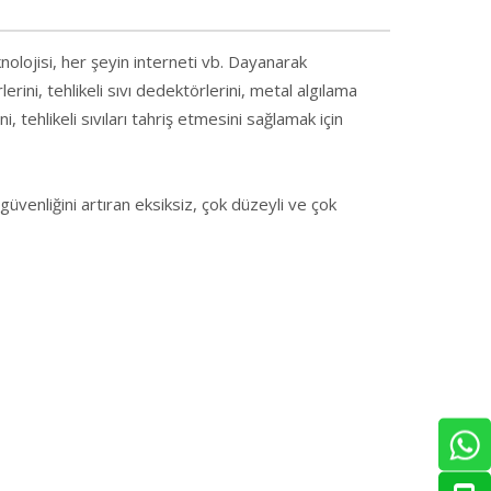
knolojisi, her şeyin interneti vb. Dayanarak
erini, tehlikeli sıvı dedektörlerini, metal algılama
i, tehlikeli sıvıları tahriş etmesini sağlamak için
 güvenliğini artıran eksiksiz, çok düzeyli ve çok