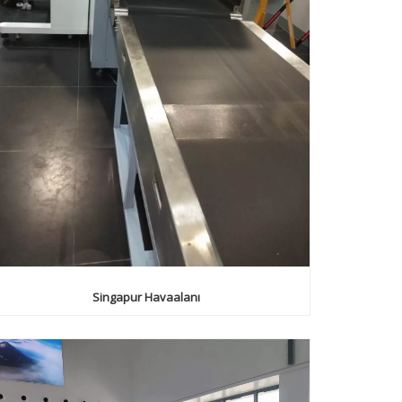
Singapur Havaalanı