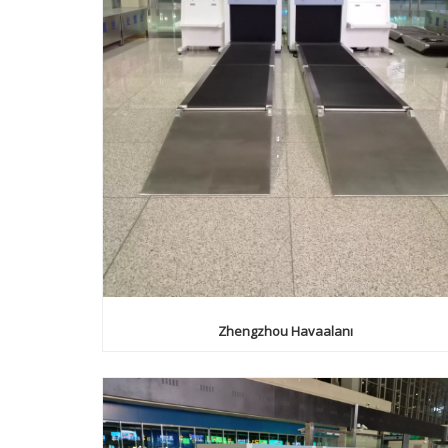
Zhengzhou Havaalanı