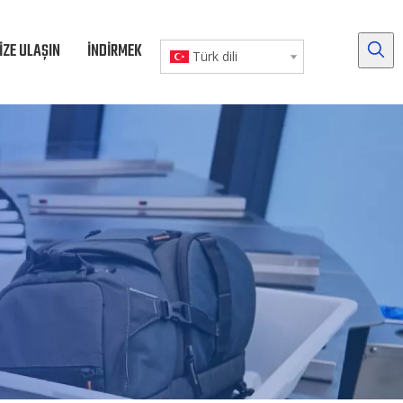
IZE ULAŞIN
İNDIRMEK
Türk dili