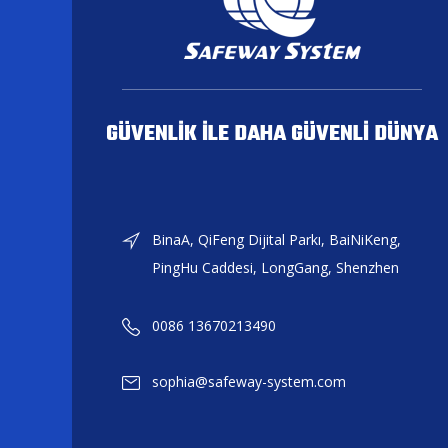
GÜVENLİK İLE DAHA GÜVENLİ DÜNYA
BinaA, QiFeng Dijital Parkı, BaiNiKeng,
PingHu Caddesi, LongGang, Shenzhen
0086 13670213490
sophia@safeway-system.com