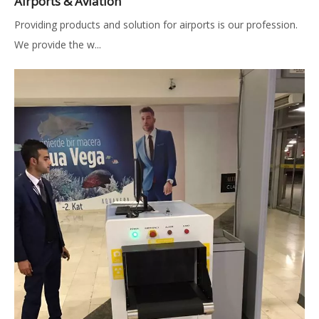
Airports & Aviation
Providing products and solution for airports is our profession.
We provide the w...