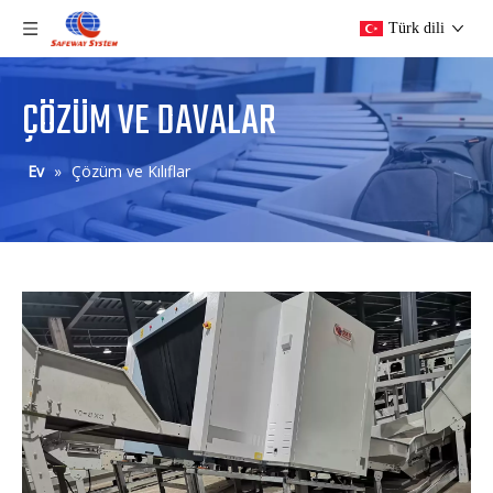
Türk dili
ÇÖZÜM VE DAVALAR
Ev
»
Çözüm ve Kılıflar