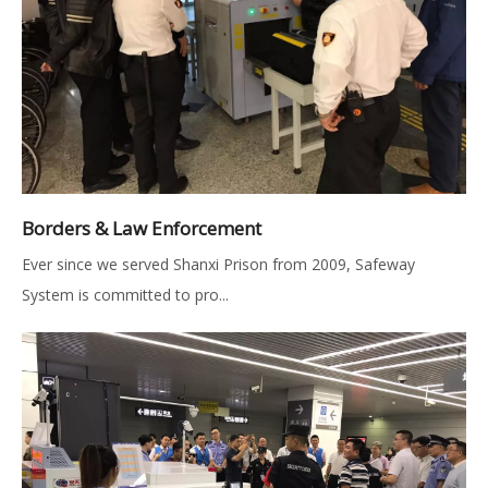
Borders & Law Enforcement
Ever since we served Shanxi Prison from 2009, Safeway
System is committed to pro...